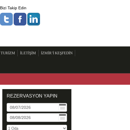
Bizi Takip Edin
 TURİZM
İLETİŞİM
İZMİR’İ KEŞFEDİN
REZERVASYON YAPIN