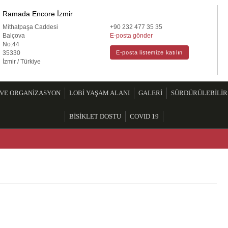
mada Encore by Wyndham Izmir | Hotel
Ramada Encore İzmir
Mithatpaşa Caddesi
+90 232 477 35 35
Balçova
E-posta gönder
No:44
35330
E-posta listemize katılın
İzmir / Türkiye
 VE ORGANİZASYON
LOBİ YAŞAM ALANI
GALERİ
SÜRDÜRÜLEBİLİR
BİSİKLET DOSTU
COVID 19