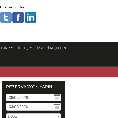
Bizi Takip Edin
 TURİZM
İLETİŞİM
İZMİR’İ KEŞFEDİN
REZERVASYON YAPIN